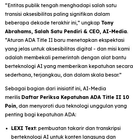
“Entitas publik tengah menghadapi salah satu
transisi aksesibilitas paling signifikan dalam
beberapa dekade terakhir ini,” ungkap
Tony
Abrahams, Salah Satu Pendiri & CEO, AI-Media
.
“Aturan ADA Title II baru menetapkan ekspektasi
yang jelas untuk aksesibilitas digital - dan misi kami
adalah membekali pemerintah dengan alat bantu
berteknologi AI yang memberikan kepatuhan secara
sederhana, terjangkau, dan dalam skala besar.”
Sebagai bagian dari inisiatif ini, AI-Media
merilis
Daftar Periksa Kepatuhan ADA Title II 10
Poin
, dan menyoroti dua teknologi unggulan yang
penting bagi kepatuhan ADA:
LEXI Text
: pembuatan takarir dan transkripsi
berteknologi AI untuk konten langsung dan