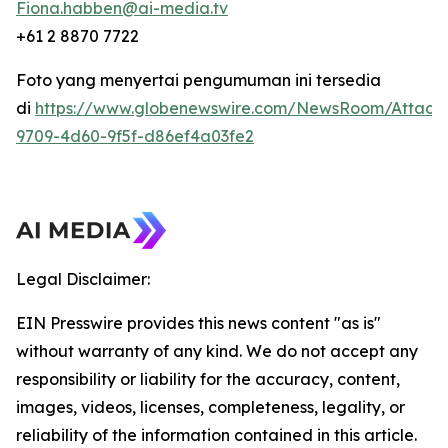
Fiona.habben@ai-media.tv
+61 2 8870 7722
Foto yang menyertai pengumuman ini tersedia
di
https://www.globenewswire.com/NewsRoom/Attach
9709-4d60-9f5f-d86ef4a03fe2
Legal Disclaimer:
EIN Presswire provides this news content "as is"
without warranty of any kind. We do not accept any
responsibility or liability for the accuracy, content,
images, videos, licenses, completeness, legality, or
reliability of the information contained in this article.