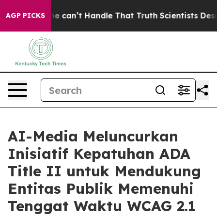
g, but he can’t Handle That Truth
Scientists Designed
AGP PICKS
AI-Media Meluncurkan
Inisiatif Kepatuhan ADA
Title II untuk Mendukung
Entitas Publik Memenuhi
Tenggat Waktu WCAG 2.1