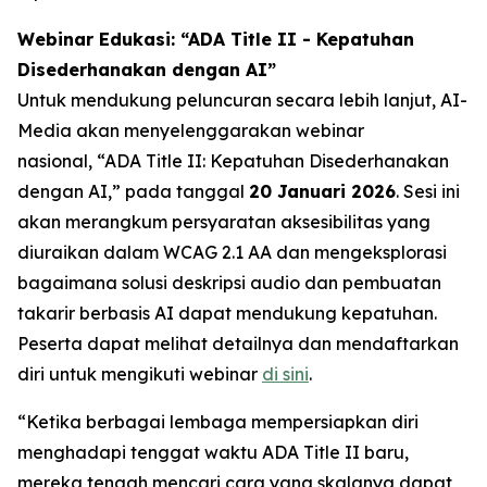
Webinar Edukasi: “ADA Title II - Kepatuhan
Disederhanakan dengan AI”
Untuk mendukung peluncuran secara lebih lanjut, AI-
Media akan menyelenggarakan webinar
nasional,
“ADA Title II: Kepatuhan Disederhanakan
dengan AI,”
pada tanggal
20 Januari 2026
. Sesi ini
akan merangkum persyaratan aksesibilitas yang
diuraikan dalam WCAG 2.1 AA dan mengeksplorasi
bagaimana solusi deskripsi audio dan pembuatan
takarir berbasis AI dapat mendukung kepatuhan.
Peserta dapat melihat detailnya dan mendaftarkan
diri untuk mengikuti webinar
di sini
.
“Ketika berbagai lembaga mempersiapkan diri
menghadapi tenggat waktu ADA Title II baru,
mereka tengah mencari cara yang skalanya dapat