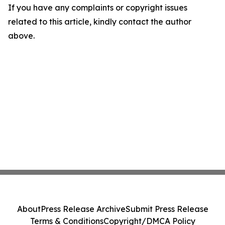
If you have any complaints or copyright issues
related to this article, kindly contact the author
above.
About
Press Release Archive
Submit Press Release
Terms & Conditions
Copyright/DMCA Policy