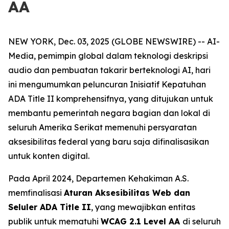
AA
NEW YORK, Dec. 03, 2025 (GLOBE NEWSWIRE) -- AI-
Media, pemimpin global dalam teknologi deskripsi
audio dan pembuatan takarir berteknologi AI, hari
ini mengumumkan peluncuran Inisiatif Kepatuhan
ADA Title II komprehensifnya, yang ditujukan untuk
membantu pemerintah negara bagian dan lokal di
seluruh Amerika Serikat memenuhi persyaratan
aksesibilitas federal yang baru saja difinalisasikan
untuk konten digital.
Pada April 2024, Departemen Kehakiman A.S.
memfinalisasi
Aturan Aksesibilitas Web dan
Seluler ADA Title II
, yang mewajibkan entitas
publik untuk mematuhi
WCAG 2.1 Level AA
di seluruh