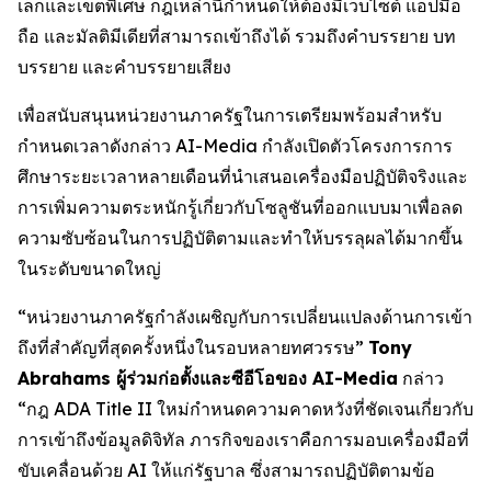
เล็กและเขตพิเศษ กฎเหล่านี้กำหนดให้ต้องมีเว็บไซต์ แอปมือ
ถือ และมัลติมีเดียที่สามารถเข้าถึงได้ รวมถึงคำบรรยาย บท
บรรยาย และคำบรรยายเสียง
เพื่อสนับสนุนหน่วยงานภาครัฐในการเตรียมพร้อมสำหรับ
กำหนดเวลาดังกล่าว AI-Media กำลังเปิดตัวโครงการการ
ศึกษาระยะเวลาหลายเดือนที่นำเสนอเครื่องมือปฏิบัติจริงและ
การเพิ่มความตระหนักรู้เกี่ยวกับโซลูชันที่ออกแบบมาเพื่อลด
ความซับซ้อนในการปฏิบัติตามและทำให้บรรลุผลได้มากขึ้น
ในระดับขนาดใหญ่
“หน่วยงานภาครัฐกำลังเผชิญกับการเปลี่ยนแปลงด้านการเข้า
ถึงที่สำคัญที่สุดครั้งหนึ่งในรอบหลายทศวรรษ”
Tony
Abrahams ผู้ร่วมก่อตั้งและซีอีโอของ AI-Media
กล่าว
“กฎ ADA Title II ใหม่กำหนดความคาดหวังที่ชัดเจนเกี่ยวกับ
การเข้าถึงข้อมูลดิจิทัล ภารกิจของเราคือการมอบเครื่องมือที่
ขับเคลื่อนด้วย AI ให้แก่รัฐบาล ซึ่งสามารถปฏิบัติตามข้อ