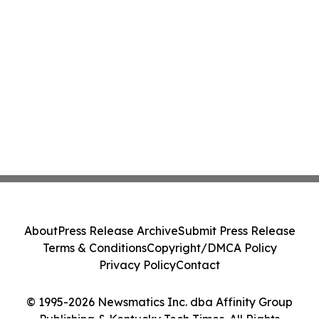
About
Press Release Archive
Submit Press Release
Terms & Conditions
Copyright/DMCA Policy
Privacy Policy
Contact
© 1995-2026 Newsmatics Inc. dba Affinity Group