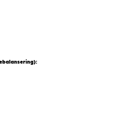
ebalansering):