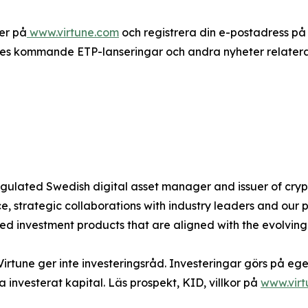
er på
www.virtune.com
och registrera din e-postadress på
s kommande ETP-lanseringar och andra nyheter relaterade 
 regulated Swedish digital asset manager and issuer of c
 strategic collaborations with industry leaders and our 
ted investment products that are aligned with the evolvin
Virtune ger inte investeringsråd. Investeringar görs på ege
a investerat kapital. Läs prospekt, KID, villkor på
www.vir