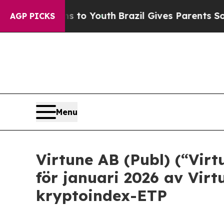
 Harms to Youth
Brazil Gives Parents Social Medi
AGP PICKS
Menu
Virtune AB (Publ) (“Vir
för januari 2026 av Vir
kryptoindex-ETP