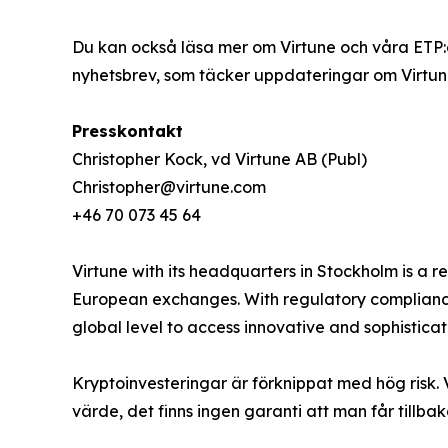
Du kan också läsa mer om Virtune och våra ETP:
nyhetsbrev, som täcker uppdateringar om Virtune
Presskontakt
Christopher Kock, vd Virtune AB (Publ)
Christopher@virtune.com
+46 70 073 45 64
Virtune with its headquarters in Stockholm is a
European exchanges. With regulatory compliance,
global level to access innovative and sophistica
Kryptoinvesteringar är förknippat med hög risk. 
värde, det finns ingen garanti att man får tillbak