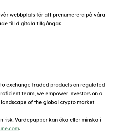
 vår webbplats för att prenumerera på våra
till digitala tillgångar.
rypto exchange traded products on regulated
proficient team, we empower investors on a
g landscape of the global crypto market.
n risk. Värdepapper kan öka eller minska i
tune.com
.