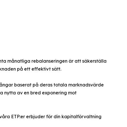
nta månatliga rebalanseringen är att säkerställa
naden på ett effektivt sätt.
illgångar baserat på deras totala marknadsvärde
dra nytta av en bred exponering mot
 våra ETP:er erbjuder för din kapitalförvaltning