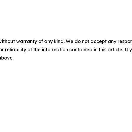
without warranty of any kind. We do not accept any responsib
r reliability of the information contained in this article. I
 above.