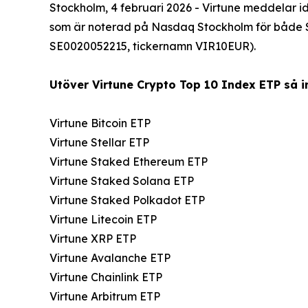
Stockholm, 4 februari 2026 - Virtune meddelar i
som är noterad på Nasdaq Stockholm för både 
SE0020052215, tickernamn VIR10EUR).
Utöver Virtune Crypto Top 10 Index ETP så in
Virtune Bitcoin ETP
Virtune Stellar ETP
Virtune Staked Ethereum ETP
Virtune Staked Solana ETP
Virtune Staked Polkadot ETP
Virtune Litecoin ETP
Virtune XRP ETP
Virtune Avalanche ETP
Virtune Chainlink ETP
Virtune Arbitrum ETP