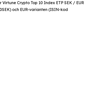
ör Virtune Crypto Top 10 Index ETP SEK / EUR
0SEK) och EUR-varianten (ISIN-kod