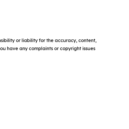
ility or liability for the accuracy, content,
f you have any complaints or copyright issues