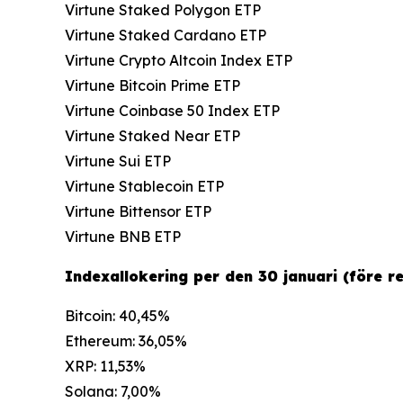
Virtune Staked Polygon ETP
Virtune Staked Cardano ETP
Virtune Crypto Altcoin Index ETP
Virtune Bitcoin Prime ETP
Virtune Coinbase 50 Index ETP
Virtune Staked Near ETP
Virtune Sui ETP
Virtune Stablecoin ETP
Virtune Bittensor ETP
Virtune BNB ETP
Indexallokering per den 30 januari (före r
Bitcoin: 40,45%
Ethereum: 36,05%
XRP: 11,53%
Solana: 7,00%